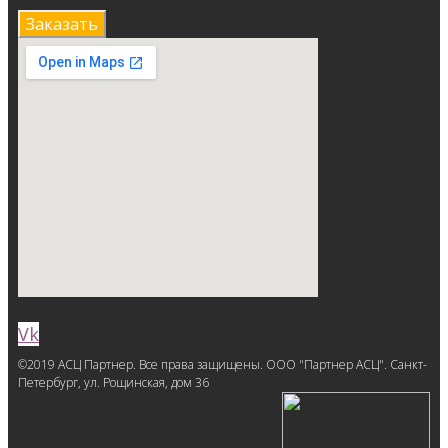
Заказать
Vk
©2019 АСЦ Партнер. Все права защищены. ООО "Партнер АСЦ". Санкт-
Петербург, ул. Рощинская, дом 36