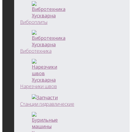
Виброплиты
Вибротехника
Нарезчики швов
Станции гидравлические