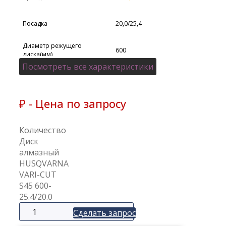
Посадка
20,0/25,4
Диаметр режущего
600
диска(мм)
Посмотреть все характеристики
Материал
Бетон
₽ - Цена по запросу
Количество
Диск
алмазный
HUSQVARNA
VARI-CUT
S45 600-
25.4/20.0
Сделать запрос