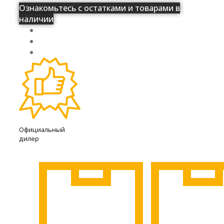
Ознакомьтесь с остатками и товарами в
наличии
Официальный
дилер