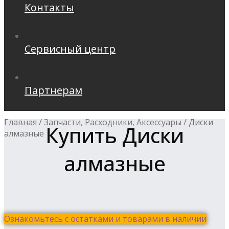
Контакты
Сервисный центр
Партнерам
Главная
/
Запчасти, Расходники, Аксессуары
/
Диски
Купить Диски
алмазные
алмазные
Ознакомьтесь с остатками и товарами в наличии