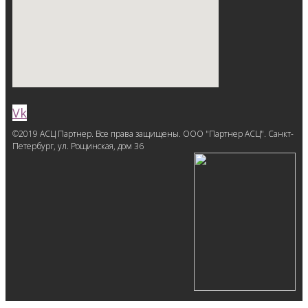
Vk
©2019 АСЦ Партнер. Все права защищены. ООО "Партнер АСЦ". Санкт-
Петербург, ул. Рощинская, дом 36