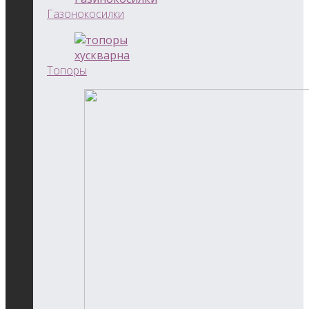
Газонокосилки
Топоры