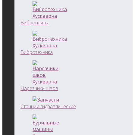
Виброплиты
Вибротехника
Нарезчики швов
Станции гидравлические