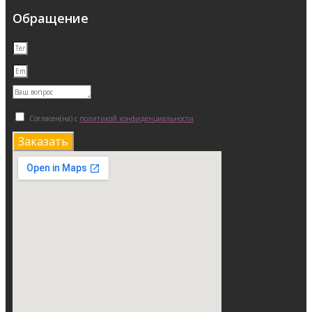
Обращение
Согласен(на) с
политикой конфиденциальности
Заказать