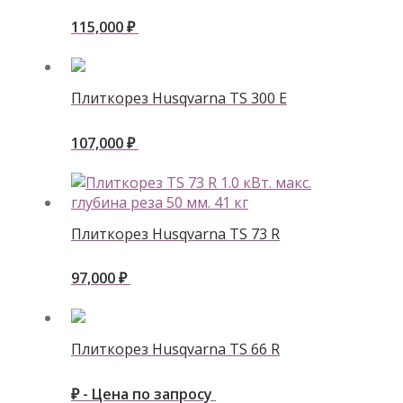
115,000
₽
Плиткорез Husqvarna ТS 300 E
107,000
₽
Плиткорез Husqvarna ТS 73 R
97,000
₽
Плиткорез Husqvarna ТS 66 R
₽ - Цена по запросу