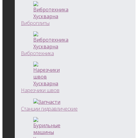
Виброплиты
Вибротехника
Нарезчики швов
Станции гидравлические