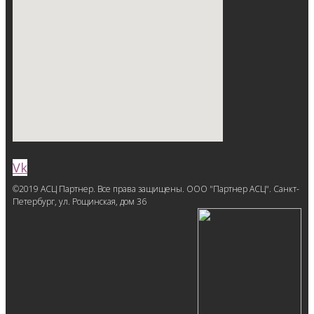
Vk
©2019 АСЦ Партнер. Все права защищены. ООО "Партнер АСЦ". Санкт-
Петербург, ул. Рощинская, дом 36