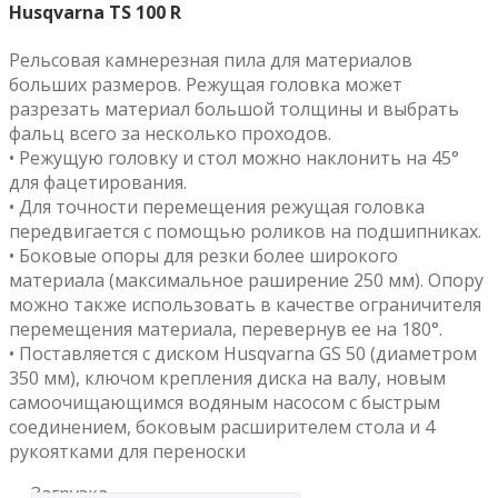
Husqvarna TS 100 R
Рельсовая камнерезная пила для материалов
больших размеров. Режущая головка может
разрезать материал большой толщины и выбрать
фальц всего за несколько проходов.
• Режущую головку и стол можно наклонить на 45°
для фацетирования.
• Для точности перемещения режущая головка
передвигается с помощью роликов на подшипниках.
• Боковые опоры для резки более широкого
материала (максимальное раширение 250 мм). Опору
можно также использовать в качестве ограничителя
перемещения материала, перевернув ее на 180°.
• Поставляется с диском Husqvarna GS 50 (диаметром
350 мм), ключом крепления диска на валу, новым
самоочищающимся водяным насосом с быстрым
соединением, боковым расширителем стола и 4
рукоятками для переноски
Загрузка...