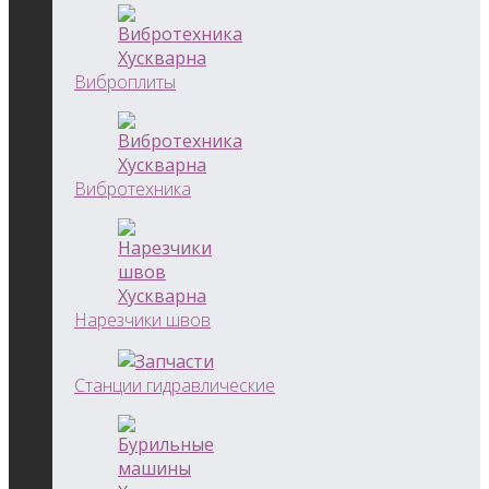
Виброплиты
Вибротехника
Нарезчики швов
Станции гидравлические