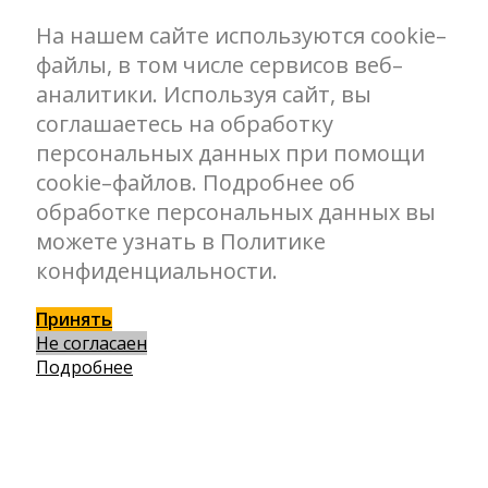
На нашем сайте используются cookie–
файлы, в том числе сервисов веб–
аналитики. Используя сайт, вы
соглашаетесь на обработку
персональных данных при помощи
cookie–файлов. Подробнее об
обработке персональных данных вы
можете узнать в Политике
конфиденциальности.
Принять
Не согласаен
Подробнее