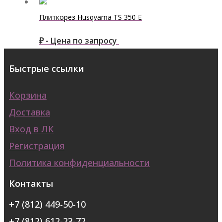
Плиткорез Husqvarna ТS 350 E
₽ - Цена по запросу
Быстрые ссылки
Корзина
Доставка
Вход в ЛК
Регистрация
Политика конфиденциальности
Контакты
+7 (812) 449-50-10
+7 (812) 612-23-72