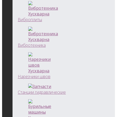
Виброплиты
Вибротехника
Нарезчики швов
Станции гидравлические