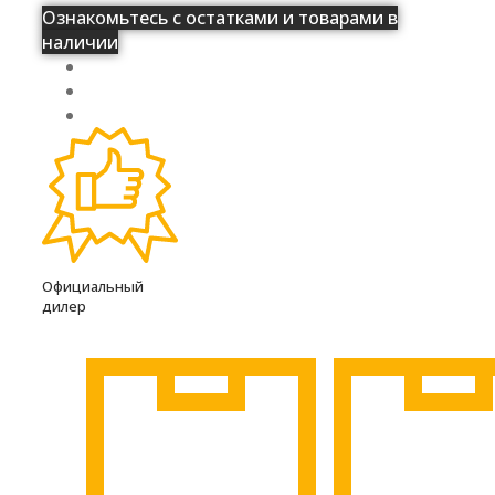
Ознакомьтесь с остатками и товарами в
наличии
Официальный
дилер