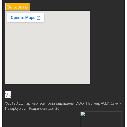
Заказать
Vk
©2019 АСЦ Партнер. Все права защищены. ООО "Партнер АСЦ". Санкт-
Петербург, ул. Рощинская, дом 36