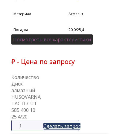
Материал
Асфальт
Посадка
20,0/25,4
Посмотреть все характеристики
Диаметр режущего
300
диска(мм)
₽ - Цена по запросу
Количество
Диск
алмазный
HUSQVARNA
TACTI-CUT
S85 400 10
25.4/20
Сделать запрос