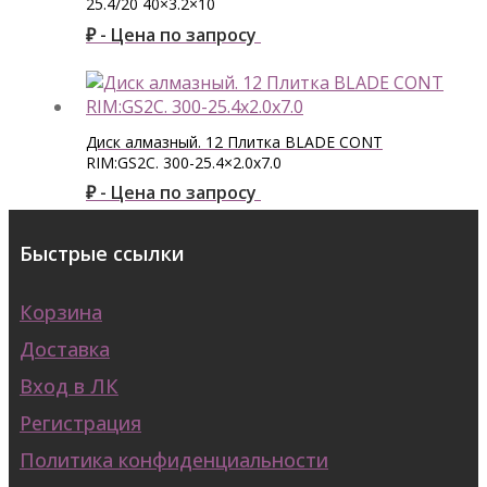
25.4/20 40×3.2×10
₽ - Цена по запросу
Диск алмазный. 12 Плитка BLADE CONT
RIM:GS2C. 300-25.4×2.0x7.0
₽ - Цена по запросу
Быстрые ссылки
Корзина
Доставка
Вход в ЛК
Регистрация
Политика конфиденциальности