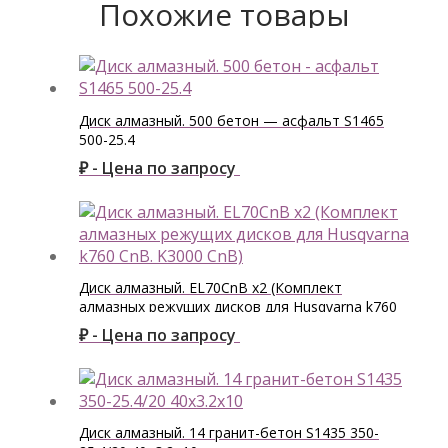
Похожие товары
Диск алмазный. 500 бетон — асфальт S1465
500-25.4
₽ - Цена по запросу
Диск алмазный. EL70CnB х2 (Комплект
алмазных режущих дисков для Husqvarna k760
CnB. K3000 CnB)
₽ - Цена по запросу
Диск алмазный. 14 гранит-бетон S1435 350-