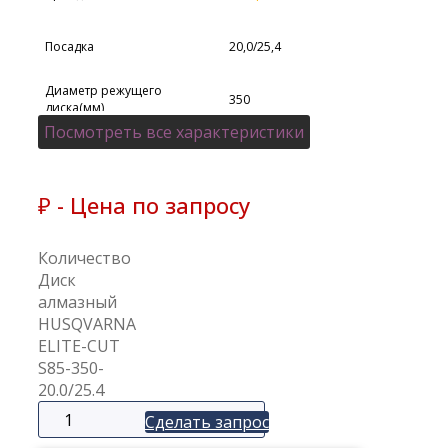
Посадка
20,0/25,4
Диаметр режущего
350
диска(мм)
Посмотреть все характеристики
Материал
Асфальт
₽ - Цена по запросу
Количество
Диск
алмазный
HUSQVARNA
ELITE-CUT
S85-350-
20.0/25.4
Сделать запрос