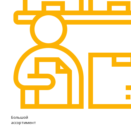
Большой
ассортимент