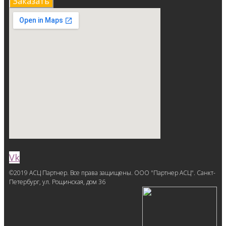
Заказать
Vk
©2019 АСЦ Партнер. Все права защищены. ООО "Партнер АСЦ". Санкт-
Петербург, ул. Рощинская, дом 36