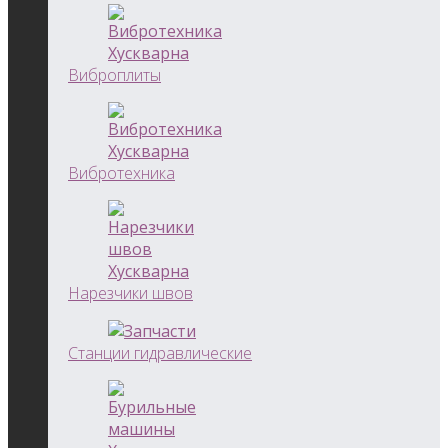
Виброплиты
Вибротехника
Нарезчики швов
Станции гидравлические