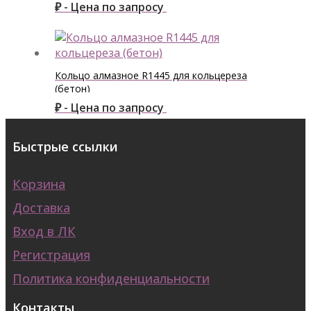
₽ - Цена по запросу
Кольцо алмазное R1445 для кольцереза
(бетон)
₽ - Цена по запросу
Быстрые ссылки
Корзина
Доставка
Вход в ЛК
Регистрация
Политика конфиденциальности
Контакты