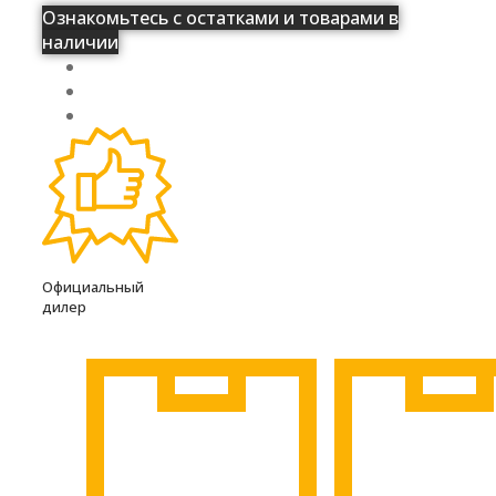
Ознакомьтесь с остатками и товарами в
наличии
Официальный
дилер