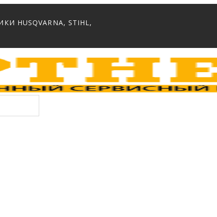
И HUSQVARNA, STIHL,