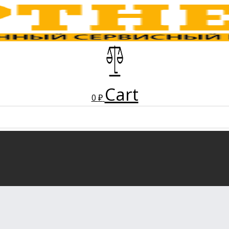
Cart
0
₽