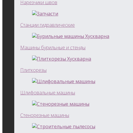
Нарезчики швов
Станции гидравлические
Машины бурильные и стенды
Плиткорезы
Шлифовальные машины
Стенорезные машины