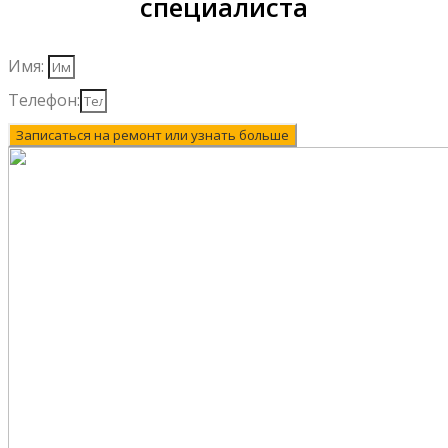
специалиста
Имя:
Телефон:
Записаться на ремонт или узнать больше