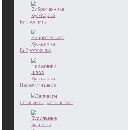
Виброплиты
Вибротехника
Нарезчики швов
Станции гидравлические