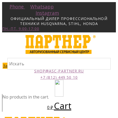
Phone
Whatsapp
Instagram
ОФИЦИАЛЬНЫЙ ДИЛЕР ПРОФЕССИОНАЛЬНОЙ
ТЕХНИКИ HUSQVARNA, STIHL, HONDA
ПН.-ПТ. 9:00-17:00
Заказать звонок
SHOP@ASC-PARTNER.RU
+7 (812) 449 50 10
No products in the cart.
Cart
0
₽