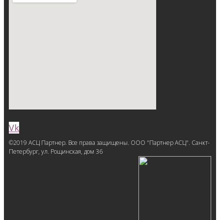
Vk
©2019 АСЦ Партнер. Все права защищены. ООО "Партнер АСЦ". Санкт-
Петербург, ул. Рощинская, дом 36