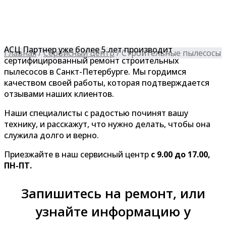
АСЦ Партнер уже более 5 лет производит
Главная
/
Сервисный центр
/
Строительные пылесосы
сертифицированный ремонт строительных
пылесосов в Санкт-Петербурге. Мы гордимся
качеством своей работы, которая подтверждается
отзывами наших клиентов.
Наши специалисты с радостью починят вашу
технику, и расскажут, что нужно делать, чтобы она
служила долго и верно.
Приезжайте в наш сервисный центр
с 9.00 до 17.00,
ПН-ПТ.
Запишитесь на ремонт, или
узнайте информацию у