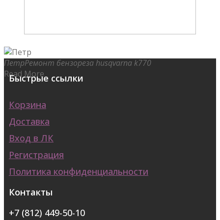
Петр
Ремонт бензореза husqvarna k770
Read More
Быстрые ссылки
Корзина
Доставка
Вход в ЛК
Регистрация
Политика конфиденциальности
Контакты
+7 (812) 449-50-10