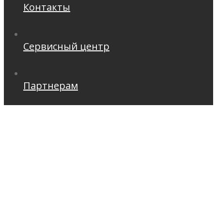
Контакты
Сервисный центр
Партнерам
Ремонт строительных
пылесосов Хускварна