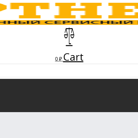
Cart
0
₽