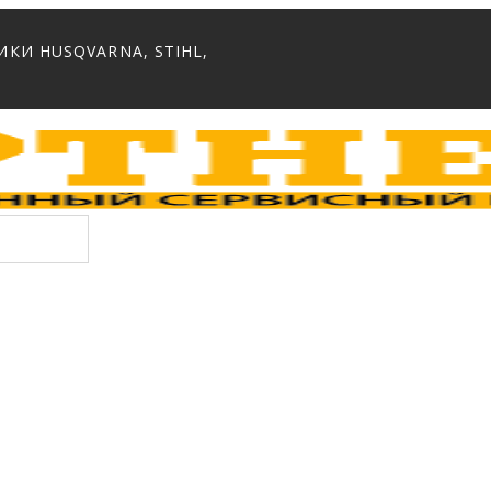
И HUSQVARNA, STIHL,