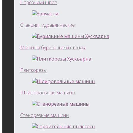
Нарезчики швов
Станции гидравлические
Машины бурильные и стенды
Плиткорезы
Шлифовальные машины
Стенорезные машины