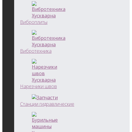
Виброплиты
Вибротехника
Нарезчики швов
Станции гидравлические