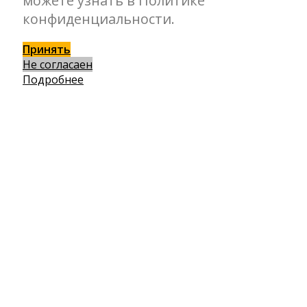
можете узнать в Политике
конфиденциальности.
Принять
Не согласаен
Подробнее