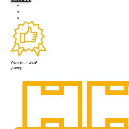
Официальный
дилер