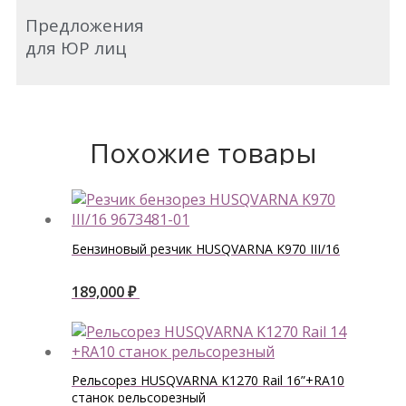
Предложения
для ЮР лиц
Похожие товары
Бензиновый резчик HUSQVARNA K970 III/16
189,000
₽
Рельсорез HUSQVARNA K1270 Rail 16”+RA10
станок рельсорезный