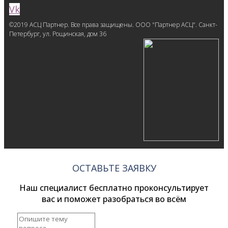
Vk
©2019 АСЦ Партнер. Все права защищены. ООО "Партнер АСЦ". Санкт-
Петербург, ул. Рощинская, дом 36
ОСТАВЬТЕ ЗАЯВКУ
Наш специалист бесплатно проконсультирует
вас и поможет разобраться во всём