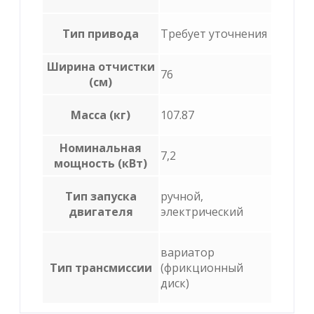
Тип привода
Требует уточнения
Ширина отчистки
76
(см)
Масса (кг)
107.87
Номинальная
7,2
мощность (кВт)
Тип запуска
ручной,
двигателя
электрический
вариатор
Тип трансмиссии
(фрикционный
диск)