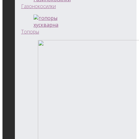
Газонокосилки
Топоры