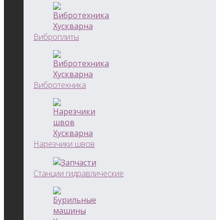
Виброплиты
Вибротехника
Нарезчики швов
Станции гидравлические