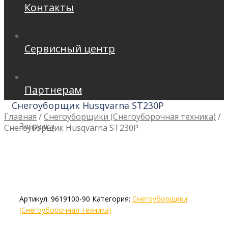
Контакты
Сервисный центр
Партнерам
Снегоуборщик Husqvarna ST230P
Главная
/
Снегоуборщики (Снегоуборочная техника)
/
Загрузка...
Снегоуборщик Husqvarna ST230P
Артикул:
9619100-90
Категория:
Снегоуборщики
(Снегоуборочная техника)