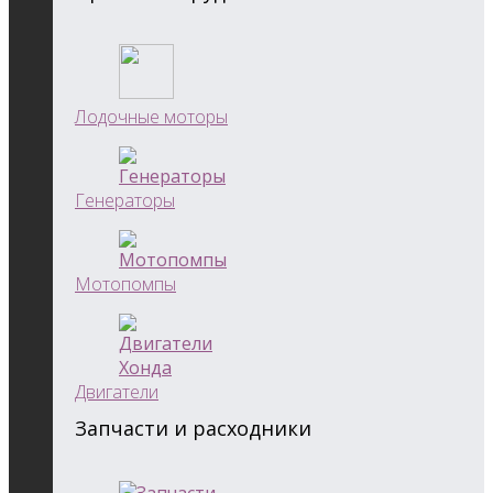
Лодочные моторы
Генераторы
Мотопомпы
Двигатели
Запчасти и расходники