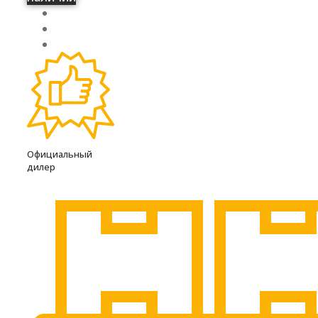
Официальный
дилер