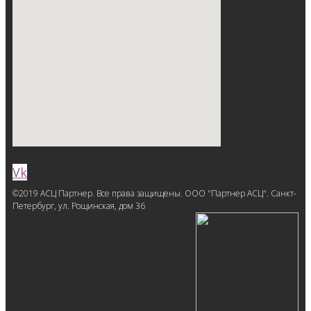
Vk
©2019 АСЦ Партнер. Все права защищены. ООО "Партнер АСЦ". Санкт-
Петербург, ул. Рощинская, дом 36