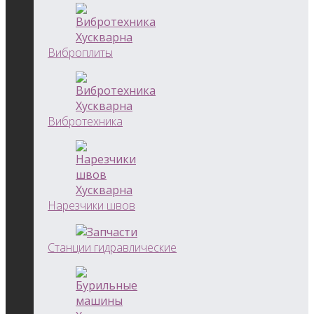
Виброплиты
Вибротехника
Нарезчики швов
Станции гидравлические