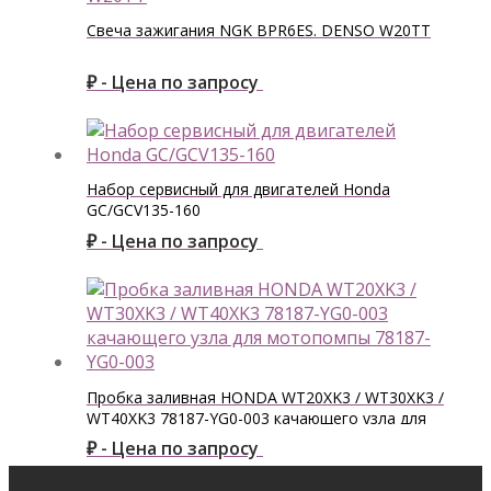
Свеча зажигания NGK BPR6ES. DENSO W20TT
₽ - Цена по запросу
Набор сервисный для двигателей Honda
GC/GCV135-160
₽ - Цена по запросу
Пробка заливная HONDA WT20XK3 / WT30XK3 /
WT40XK3 78187-YG0-003 качающего узла для
мотопомпы 78187-YG0-003
₽ - Цена по запросу