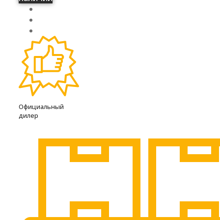
Официальный
дилер