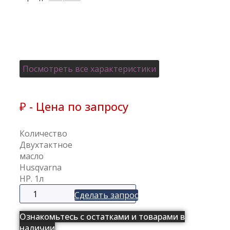
Посмотреть все характеристики
₽ - Цена по запросу
Количество
Двухтактное
масло
Husqvarna
HP. 1л
Сделать запрос
Ознакомьтесь с остатками и товарами в
наличии