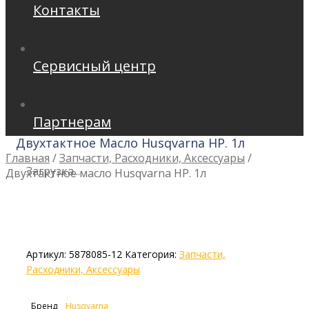
Контакты
Сервисный центр
Партнерам
Двухтактное Масло Husqvarna HP. 1л
Главная
/
Запчасти, Расходники, Аксессуары
/
Загрузка...
Двухтактное масло Husqvarna HP. 1л
Артикул:
5878085-12
Категория:
Запчасти,
Расходники, Аксессуары
Бренд
Husqvarna