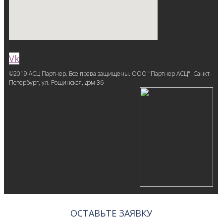
Vk
©2019 АСЦ Партнер. Все права защищены. ООО "Партнер АСЦ". Санкт-
Петербург, ул. Рощинская, дом 36
ОСТАВЬТЕ ЗАЯВКУ