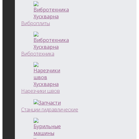
Виброплиты
Вибротехника
Нарезчики швов
Станции гидравлические