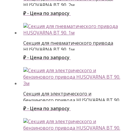
HUSQVARNA BT 90. 2м
₽ - Цена по запросу
Секция для пневматического привода
HUSQVARNA BT 90. 1м
₽ - Цена по запросу
Секция для электрического и
бензинового привода HUSQVARNA BT 90.
3м
₽ - Цена по запросу