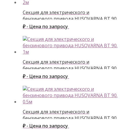
Секция для электрического и
бензинового привода HUSQVARNA BT 90.
2м
₽ - Цена по запросу
Секция для электрического и
бензинового привода HUSQVARNA BT 90.
1м
₽ - Цена по запросу
Секция для электрического и
бензинового привода HUSQVARNA BT 90.
0.5м
₽ - Цена по запросу