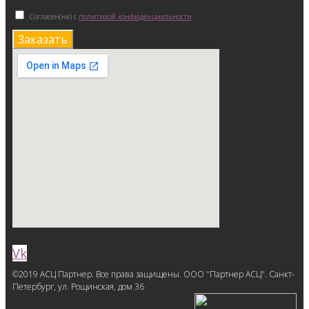
Согласен(на) с
политикой конфиденциальности
Заказать
Vk
©2019 АСЦ Партнер. Все права защищены. ООО "Партнер АСЦ". Санкт-
Петербург, ул. Рощинская, дом 36