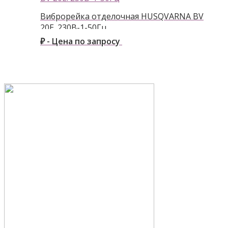
Виброрейка отделочная HUSQVARNA BV
20E. 230В-1-50Гц
₽ - Цена по запросу