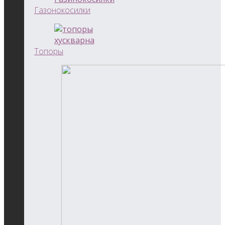
Газонокосилки
Топоры