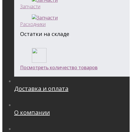
Запчасти
Расходники
Остатки на складе
Посмотреть количество товаров
Доставка и оплата
О компании