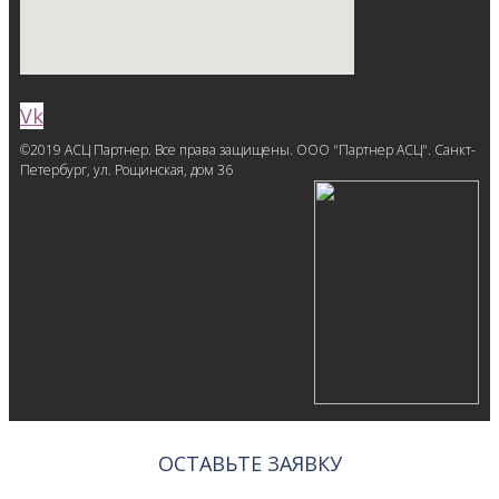
Vk
©2019 АСЦ Партнер. Все права защищены. ООО "Партнер АСЦ". Санкт-
Петербург, ул. Рощинская, дом 36
ОСТАВЬТЕ ЗАЯВКУ