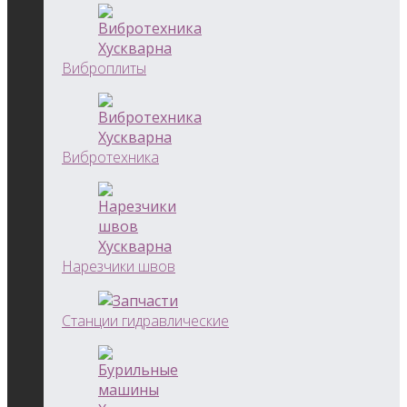
Виброплиты
Вибротехника
Нарезчики швов
Станции гидравлические